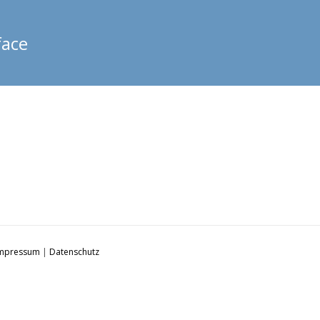
face
mpressum
|
Datenschutz