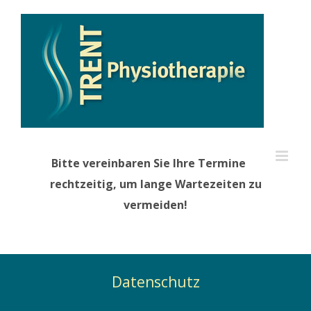
Zum
Inhalt
springen
Bitte vereinbaren Sie Ihre Termine
rechtzeitig, um lange Wartezeiten zu
vermeiden!
Datenschutz