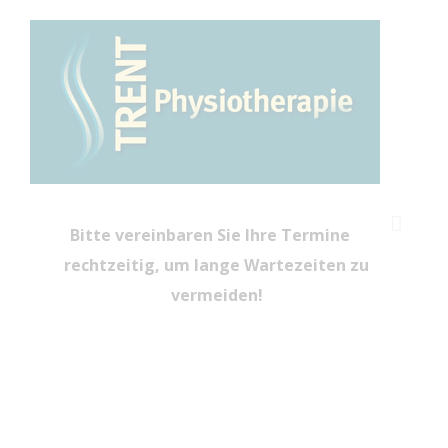
Zum
Inhalt
springen
Bitte vereinbaren Sie Ihre Termine
rechtzeitig, um lange Wartezeiten zu
vermeiden!