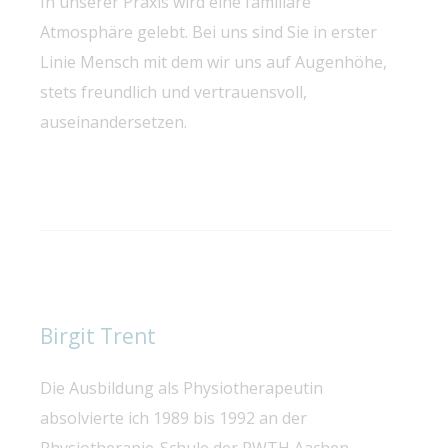
In unserer Praxis wird eine familiäre
Atmosphäre gelebt. Bei uns sind Sie in erster
Linie Mensch mit dem wir uns auf Augenhöhe,
stets freundlich und vertrauensvoll,
auseinandersetzen.
Birgit Trent
Die Ausbildung als Physiotherapeutin
absolvierte ich 1989 bis 1992 an der
Physiotherapie-Schule der RWTH Aachen.