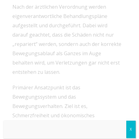
Nach der ärztlichen Verordnung werden
eigenverantwortliche Behandlungspläne
aufgestellt und durchgeführt. Dabei wird
darauf geachtet, dass die Schäden nicht nur
„repariert“ werden, sondern auch der korrekte
Bewegungsablauf als Ganzes im Auge
behalten wird, um Verletzungen gar nicht erst
entstehen zu lassen.
Primärer Ansatzpunkt ist das
Bewegungssystem und das
Bewegungsverhalten. Ziel ist es,
Schmerzfreiheit und ökonomisches
Bewegungsverhalten im Alltag zu erreichen
X
bzw. – im Falle von irreversiblen